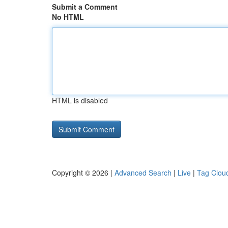
Submit a Comment
No HTML
HTML is disabled
Copyright © 2026 |
Advanced Search
|
Live
|
Tag Clou