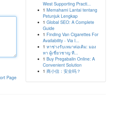
West Supporting Practi...
1
Memahami Lantai tentang
Petunjuk Lengkap
1
Global SEO: A Complete
Guide
1
Finding Van Cigarettes For
Availability - Via I...
1
หาช่างรับเหมาต่อเติม: มอง
หา ผู้เชี่ยวชาญ ที...
1
Buy Pregabalin Online: A
Convenient Solution
1
商小信：安全吗？
ort Page