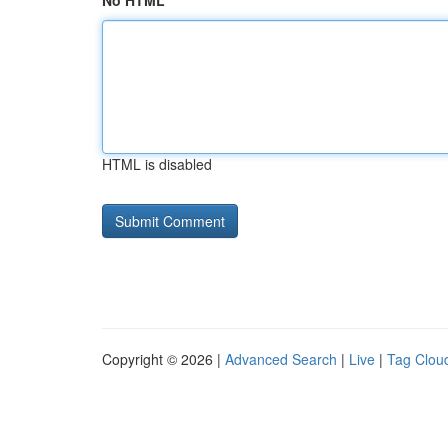
No HTML
HTML is disabled
Copyright © 2026 |
Advanced Search
|
Live
|
Tag Clou