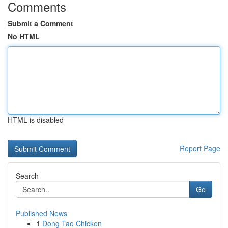
Comments
Submit a Comment
No HTML
HTML is disabled
Report Page
Search
Go
Published News
1
Dong Tao Chicken