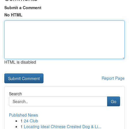
Submit a Comment
No HTML
HTML is disabled
Report Page
Search
Go
Published News
1
24 Club
1
Locating Ideal Chinese Crested Dog & Li...