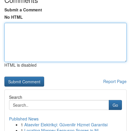
Submit a Comment
No HTML
HTML is disabled
Report Page
Search
Go
Published News
1
Ataevler Elektrikçi: Güvenilir Hizmet Garantisi
1
Locating Massey Ferguson Spares in NI