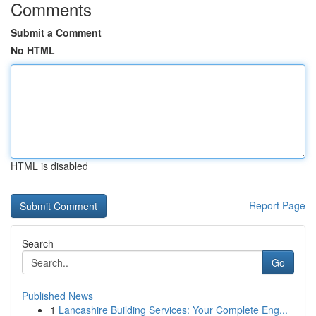
Comments
Submit a Comment
No HTML
HTML is disabled
Report Page
Search
Go
Published News
1
Lancashire Building Services: Your Complete Eng...