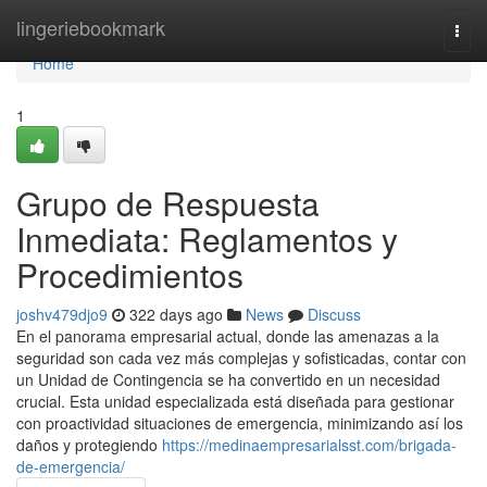
Home
lingeriebookmark
Togg
navi
Home
1
Grupo de Respuesta
Inmediata: Reglamentos y
Procedimientos
joshv479djo9
322 days ago
News
Discuss
En el panorama empresarial actual, donde las amenazas a la
seguridad son cada vez más complejas y sofisticadas, contar con
un Unidad de Contingencia se ha convertido en un necesidad
crucial. Esta unidad especializada está diseñada para gestionar
con proactividad situaciones de emergencia, minimizando así los
daños y protegiendo
https://medinaempresarialsst.com/brigada-
de-emergencia/