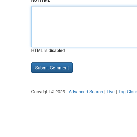
No HTML
HTML is disabled
Copyright © 2026 |
Advanced Search
|
Live
|
Tag Clou