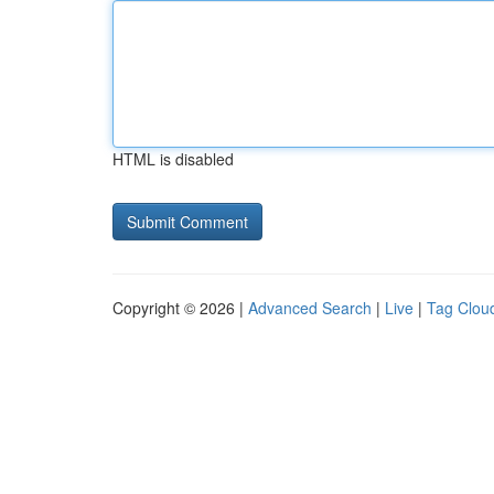
HTML is disabled
Copyright © 2026 |
Advanced Search
|
Live
|
Tag Clou