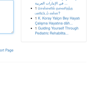
في الإمارات العربية ...
1
சென்னைில் தலைசிறந்த
பணியிடம் என்ன?
1
K. Koray Yalçın Bey Hayatı
Çalışma Hayatına dâh...
1
Guiding Yourself Through
Pediatric Rehabilita...
ort Page