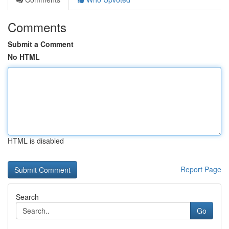
Comments
Submit a Comment
No HTML
HTML is disabled
Report Page
Search
Go