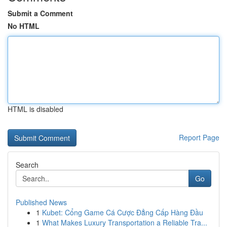
Submit a Comment
No HTML
HTML is disabled
Report Page
Search
Go
Published News
1
Kubet: Cổng Game Cá Cược Đẳng Cấp Hàng Đầu
1
What Makes Luxury Transportation a Reliable Tra...