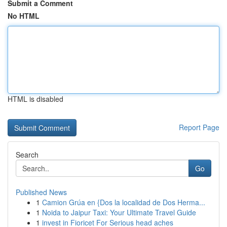
Submit a Comment
No HTML
HTML is disabled
Report Page
Search
Go
Published News
1
Camion Grúa en {Dos la localidad de Dos Herma...
1
Noida to Jaipur Taxi: Your Ultimate Travel Guide
1
invest in Fioricet For Serious head aches