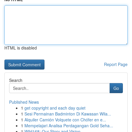
HTML is disabled
Report Page
Search
Go
Published News
1
get copyright and each day quiet
1
Sesi Permainan Badminton Di Kawasan Wila...
1
Alquiler Camión Volquete con Chófer en e...
1
Mempelajari Analisa Perdagangan Gold Seha...
1
Wild168: Our Story and Vision