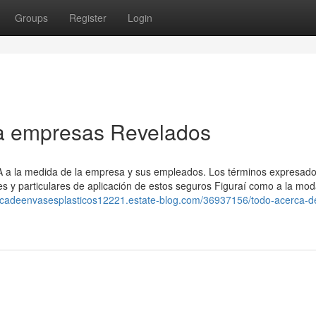
Groups
Register
Login
a empresas Revelados
SA a la medida de la empresa y sus empleados. Los términos expresad
s y particulares de aplicación de estos seguros Figuraí como a la mod
bricadeenvasesplasticos12221.estate-blog.com/36937156/todo-acerca-d