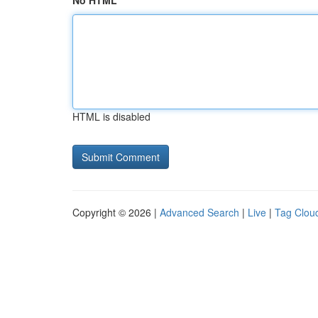
No HTML
HTML is disabled
Copyright © 2026 |
Advanced Search
|
Live
|
Tag Clou