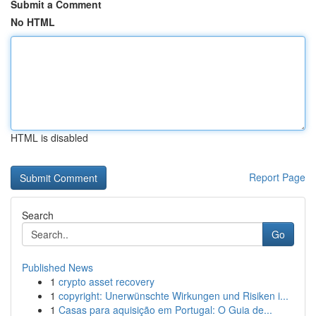
Submit a Comment
No HTML
HTML is disabled
Report Page
Search
Go
Published News
1
crypto asset recovery
1
copyright: Unerwünschte Wirkungen und Risiken i...
1
Casas para aquisição em Portugal: O Guia de...