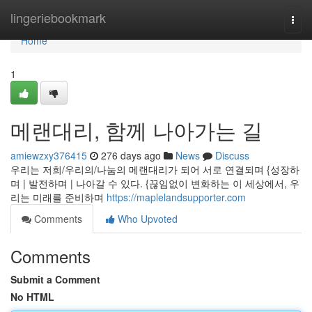
Home
lingeriebookmark
Togg
navi
Home
1
메랜대리, 함께 나아가는 길
amiewzxy376415
276 days ago
News
Discuss
우리는 저희/우리의/나눔의 메랜대리가 되어 서로 연결되며 {성장하
며 | 발전하며 | 나아갈 수 있다. {끊임없이 변화하는 이 세상에서, 우
리는 미래를 준비하며
https://maplelandsupporter.com
Comments
Who Upvoted
Comments
Submit a Comment
No HTML