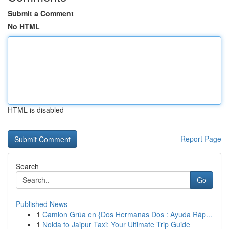
Submit a Comment
No HTML
HTML is disabled
Report Page
Search
Go
Published News
1
Camion Grúa en {Dos Hermanas Dos : Ayuda Ráp...
1
Noida to Jaipur Taxi: Your Ultimate Trip Guide