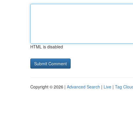
HTML is disabled
Copyright © 2026 |
Advanced Search
|
Live
|
Tag Clou