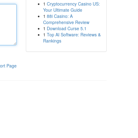
1
Cryptocurrency Casino US:
Your Ultimate Guide
1
88i Casino: A
Comprehensive Review
1
Download Curse 5.1
1
Top AI Software: Reviews &
Rankings
ort Page