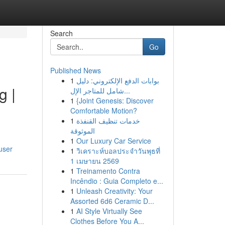
Search
Go
Published News
1
بوابات الدفع الإلكتروني: دليل
g |
شامل للمتاجر الإل...
1
{Joint Genesis: Discover
Comfortable Motion?
1
خدمات تنظيف القنفذة
الموثوقة
1
Our Luxury Car Service
user
1
วิเคราะห์บอลประจำวันพุธที่
1 เมษายน 2569
1
Treinamento Contra
Incêndio : Guia Completo e...
1
Unleash Creativity: Your
Assorted 6d6 Ceramic D...
1
AI Style Virtually See
Clothes Before You A...