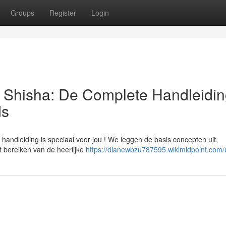
Groups
Register
Login
| Shisha: De Complete Handleidin
ds
handleiding is speciaal voor jou ! We leggen de basis concepten uit,
t bereiken van de heerlijke
https://dianewbzu787595.wikimidpoint.com/