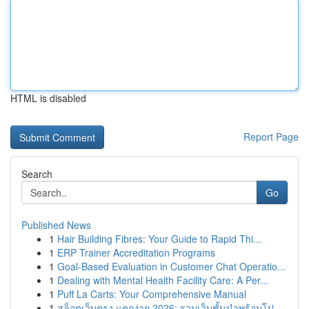
HTML is disabled
Report Page
Search
Go
Published News
1
Hair Building Fibres: Your Guide to Rapid Thi...
1
ERP Trainer Accreditation Programs
1
Goal-Based Evaluation in Customer Chat Operatio...
1
Dealing with Mental Health Facility Care: A Per...
1
Puff La Carts: Your Comprehensive Manual
1
สล็อตเว็บตรง แตกง่าย 2026: รวมเว็บชั้นนำพร้อมโป...