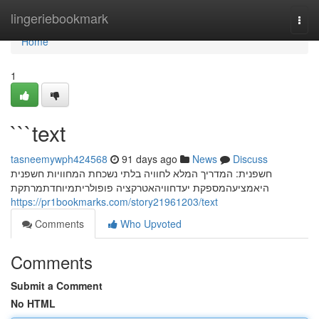
Home
lingeriebookmark
Togg
navi
Home
1
```text
tasneemywph424568
91 days ago
News
Discuss
חשפנית: המדריך המלא לחוויה בלתי נשכחת המחוויות חשפנית
היאמציעהמספקת יעדחוויהאטרקציה פופולריתמיוחדתמרתקת
https://pr1bookmarks.com/story21961203/text
Comments
Who Upvoted
Comments
Submit a Comment
No HTML