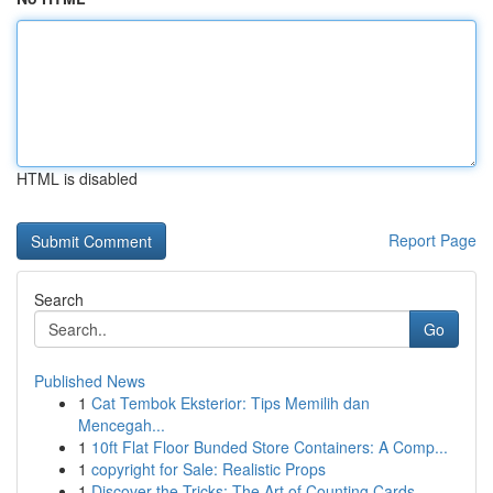
HTML is disabled
Report Page
Search
Go
Published News
1
Cat Tembok Eksterior: Tips Memilih dan
Mencegah...
1
10ft Flat Floor Bunded Store Containers: A Comp...
1
copyright for Sale: Realistic Props
1
Discover the Tricks: The Art of Counting Cards ...