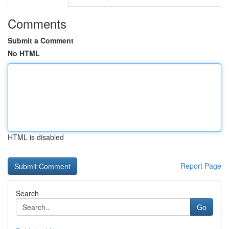
Comments
Submit a Comment
No HTML
HTML is disabled
Report Page
Search
Go