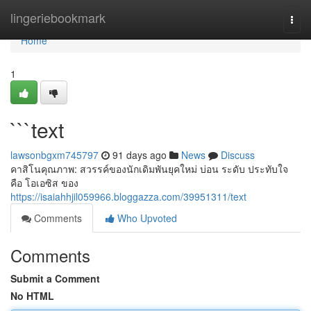
Home
lingeriebookmark
Togg
navi
Home
1
```text
lawsonbgxm745797
91 days ago
News
Discuss
คาสิโนคุณภาพ: สวรรค์ของนักเดิมพันยุคใหม่ บ่อน ระดับ ประทับใจ
คือ โอเอซิส ของ
https://isaiahhjil059966.bloggazza.com/39951311/text
Comments
Who Upvoted
Comments
Submit a Comment
No HTML