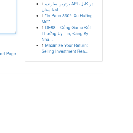
1
برترین سازنده API در کابل،
افغانستان
1
"In Pano 360°: Xu Hướng
Mới"
1
DE88 – Cổng Game Đổi
Thưởng Uy Tín, Đăng Ký
Nha...
1
Maximize Your Return:
Selling Investment Rea...
ort Page