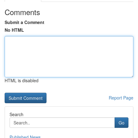
Comments
Submit a Comment
No HTML
HTML is disabled
Report Page
Search
Go
Published News