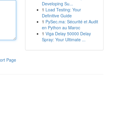
Developing Su...
1
Load Testing: Your
Definitive Guide
1
PySec.ma: Sécurité et Audit
en Python au Maroc
1
Viga Delay 50000 Delay
Spray: Your Ultimate ...
ort Page