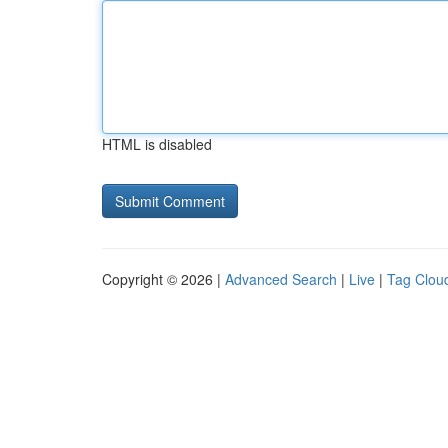
HTML is disabled
Copyright © 2026 |
Advanced Search
|
Live
|
Tag Clou