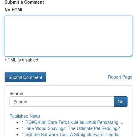
Submit a Comment
No HTML
HTML is disabled
Report Page
Search
Go
Published News
1
ROKOK88: Cara Terbaik Jelas untuk Pendatang ...
1
Pine Wood Shavings: The Ultimate Pet Bedding?
1
Get the Software Tool: A Straightforward Tutorial