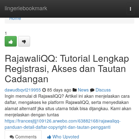
Home
lingeriebookmark
Togg
navi
Home
1
RajawaliQQ: Tutorial Lengkap
Registrasi, Akses dan Tautan
Cadangan
dawudbqvt219955
85 days ago
News
Discuss
Ingin memulai di RajawaliQQ? Artikel ini akan menjelaskan cara
daftar, mengakses ke platform RajawaliQQ, serta menyediakan
alamat alternatif jika situs utama tidak bisa dijangkau. Kami akan
menjelaskan dengan tuntas
https://francesjtjj109126.arwebo.com/63882168/rajawaliqq-
panduan-detail-daftar-copyright-dan-tautan-pengganti
Comments
Who Upvoted