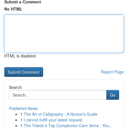
Submit a Comment
No HTML
HTML is disabled
Report Page
Search
Go
Published News
1
The Art of Calligraphy : A Novice's Guide
1
I cannot fulfill your latest request.
1
The Toledo's Top Complexion Care Items : You...