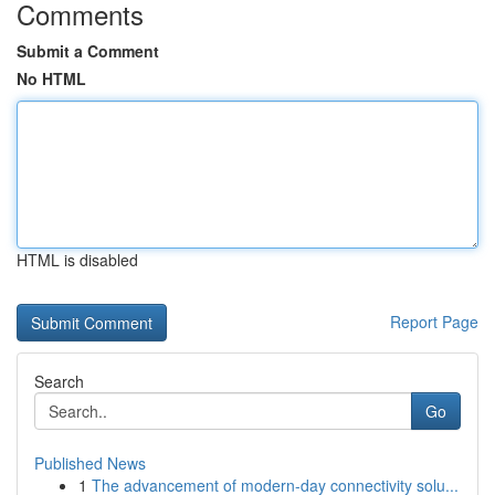
Comments
Submit a Comment
No HTML
HTML is disabled
Report Page
Search
Go
Published News
1
The advancement of modern-day connectivity solu...