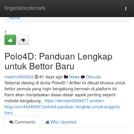
Home
lingeriebookmark
Togg
navi
Home
1
Polo4D: Panduan Lengkap
untuk Bettor Baru
maetrrx830822
81 days ago
News
Discuss
Selamat datang di dunia Polo4D ! Artikel ini dibuat khusus untuk
bettor pemula yang ingin bergabung bermain di platform ini .
Kami akan menjelaskan dasar-dasar aspek penting seperti
metode bergabung ,
https://denisehit359477.ambien-
blog.com/48246997/polo4d-panduan-lengkap-untuk-anggota-
baru
Comments
Who Upvoted