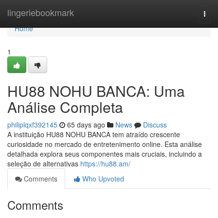
Home
lingeriebookmark
Togg
navi
Home
1
HU88 NOHU BANCA: Uma
Análise Completa
philiplqxf392145
65 days ago
News
Discuss
A instituição HU88 NOHU BANCA tem atraído crescente
curiosidade no mercado de entretenimento online. Esta análise
detalhada explora seus componentes mais cruciais, incluindo a
seleção de alternativas
https://hu88.am/
Comments
Who Upvoted
Comments