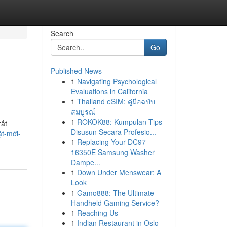
Search
Go
Published News
1
Navigating Psychological
Evaluations in California
1
Thailand eSIM: คู่มือฉบับ
สมบูรณ์
1
ROKOK88: Kumpulan Tips
rất
Disusun Secara Profesio...
ặt-mới-
1
Replacing Your DC97-
16350E Samsung Washer
Dampe...
1
Down Under Menswear: A
Look
1
Gamo888: The Ultimate
Handheld Gaming Service?
1
Reaching Us
1
Indian Restaurant in Oslo