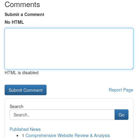
Comments
Submit a Comment
No HTML
HTML is disabled
Report Page
Search
Go
Published News
1
Comprehensive Website Review & Analysis