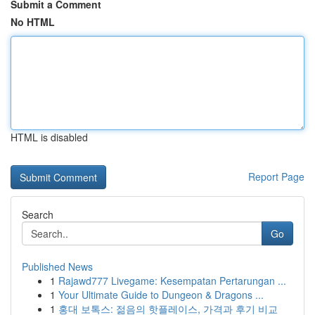
Submit a Comment
No HTML
HTML is disabled
Report Page
Search
Go
Published News
1
Rajawd777 Livegame: Kesempatan Pertarungan ...
1
Your Ultimate Guide to Dungeon & Dragons ...
1
홍대 보톡스: 젊음의 핫플레이스, 가격과 후기 비교