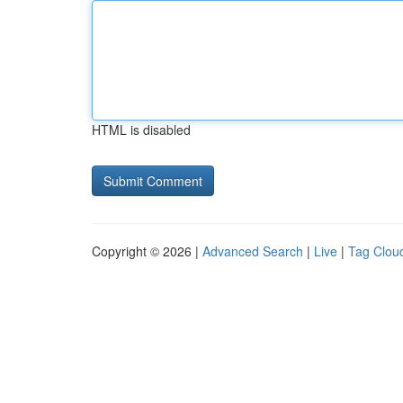
HTML is disabled
Copyright © 2026 |
Advanced Search
|
Live
|
Tag Clou