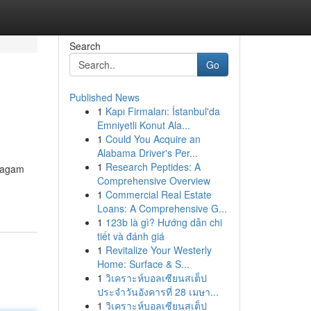
Search
Go
Published News
1
Kapı Firmaları: İstanbul'da
Emniyetli Konut Ala...
1
Could You Acquire an
Alabama Driver's Per...
1
Research Peptides: A
eragam
Comprehensive Overview
1
Commercial Real Estate
Loans: A Comprehensive G...
1
123b là gì? Hướng dẫn chi
tiết và đánh giá
1
Revitalize Your Westerly
Home: Surface & S...
1
วิเคราะห์บอลเซียนสเต็ป
ประจำวันอังคารที่ 28 เมษา...
1
วิเคราะห์บอลเซียนสเต็ป