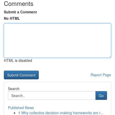
Comments
Submit a Comment
No HTML
HTML is disabled
Report Page
Search
Go
Published News
1
Why collective decision-making frameworks are r...