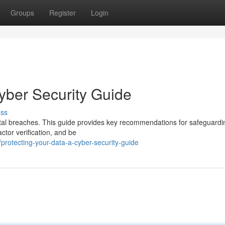
Groups
Register
Login
yber Security Guide
uss
gital breaches. This guide provides key recommendations for safeguardi
ctor verification, and be
rotecting-your-data-a-cyber-security-guide