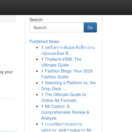
Search
Go
Published News
1
บทวิเคราะห์บอลเชิงลึก เจาะ
กลุ่มบอลล็อค ที...
1
Thailand eSIM: The
Ultimate Guide
1
Fashion Blogs: Your 2025
ng your
Fashion Guide
1
Selecting a Platform vs. the
Drop-Deck :...
1
The Ultimate Guide to
Online Ad Formats
1
88i Casino: A
Comprehensive Review &
Analysis
1
ระบบจัดการแขกงาน
แต่งงาน: ลดความยุ่งยาก จัด