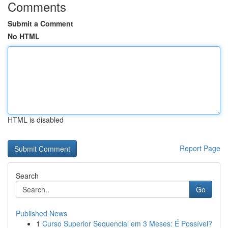
Comments
Submit a Comment
No HTML
HTML is disabled
Report Page
Search
Go
Published News
1
Curso Superior Sequencial em 3 Meses: É Possível?