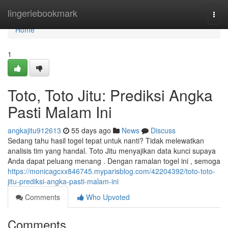
Home
lingeriebookmark
Togg
navi
Home
1
Toto, Toto Jitu: Prediksi Angka
Pasti Malam Ini
angkajitu912613
55 days ago
News
Discuss
Sedang tahu hasil togel tepat untuk nanti? Tidak melewatkan
analisis tim yang handal. Toto Jitu menyajikan data kunci supaya
Anda dapat peluang menang . Dengan ramalan togel ini , semoga
https://monicagcxx846745.myparisblog.com/42204392/toto-toto-
jitu-prediksi-angka-pasti-malam-ini
Comments
Who Upvoted
Comments