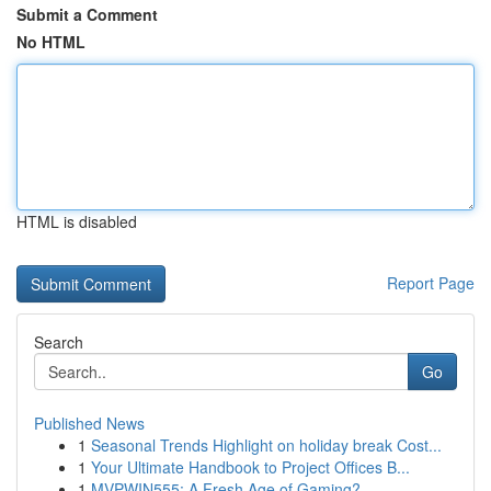
Submit a Comment
No HTML
HTML is disabled
Report Page
Search
Go
Published News
1
Seasonal Trends Highlight on holiday break Cost...
1
Your Ultimate Handbook to Project Offices B...
1
MVPWIN555: A Fresh Age of Gaming?