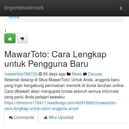
Home
lingeriebookmark
Togg
navi
Home
1
MawarToto: Cara Lengkap
untuk Pengguna Baru
mawartoto786723
55 days ago
News
Discuss
Selamat datang di Situs MawarToto! Untuk Anda, anggota baru
yang ingin bergabung permainan menarik di dunia taruhan online.
Cara dibawah akan mengupas tuntas seluruh semua informasi
yang perlu Anda pelajari sewaktu
https://idnscore179417.ivasdesign.com/62918662/mawartoto-
cara-lengkap-untuk-calon-anggota-anyar
Comments
Who Upvoted