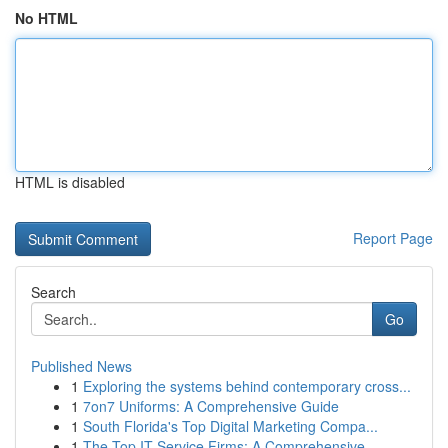
No HTML
HTML is disabled
Report Page
Search
Go
Published News
1
Exploring the systems behind contemporary cross...
1
7on7 Uniforms: A Comprehensive Guide
1
South Florida's Top Digital Marketing Compa...
1
The Top IT Service Firms: A Comprehensive ...