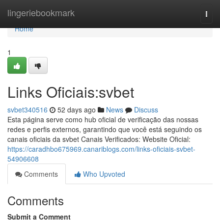
Home
lingeriebookmark
Togg
navi
Home
1
Links Oficiais:svbet
svbet340516
52 days ago
News
Discuss
Esta página serve como hub oficial de verificação das nossas
redes e perfis externos, garantindo que você está seguindo os
canais oficiais da svbet Canais Verificados: Website Oficial:
https://caradhbo675969.canariblogs.com/links-oficiais-svbet-
54906608
Comments
Who Upvoted
Comments
Submit a Comment