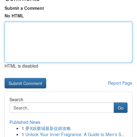
Submit a Comment
No HTML
HTML is disabled
Report Page
Search
Go
Published News
1
夢X娛樂城最新促銷攻略
1
Unlock Your Inner Fragrance: A Guide to Men's S...