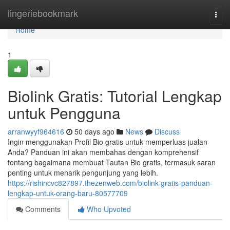
Home
lingeriebookmark
Togg
navi
Home
1
Biolink Gratis: Tutorial Lengkap
untuk Pengguna
arranwyyf964616
50 days ago
News
Discuss
Ingin menggunakan Profil Bio gratis untuk memperluas jualan
Anda? Panduan ini akan membahas dengan komprehensif
tentang bagaimana membuat Tautan Bio gratis, termasuk saran
penting untuk menarik pengunjung yang lebih.
https://rishincvc827897.thezenweb.com/biolink-gratis-panduan-
lengkap-untuk-orang-baru-80577709
Comments
Who Upvoted