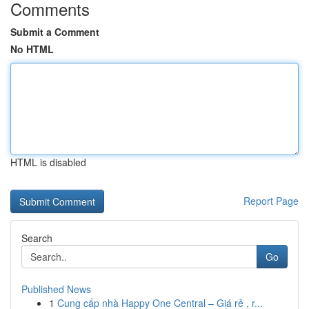
Comments
Submit a Comment
No HTML
HTML is disabled
Report Page
Search
Go
Published News
1
Cung cấp nhà Happy One Central – Giá rẻ , r...