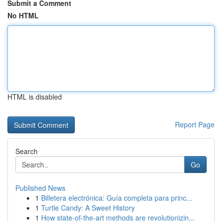
Submit a Comment
No HTML
HTML is disabled
Report Page
Search
Go
Published News
1
Billetera electrónica: Guía completa para princ...
1
Turtle Candy: A Sweet History
1
How state-of-the-art methods are revolutionizin...