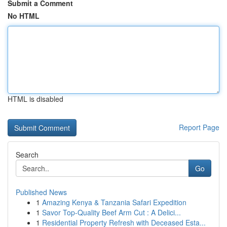
Submit a Comment
No HTML
HTML is disabled
Report Page
Search
Go
Published News
1
Amazing Kenya & Tanzania Safari Expedition
1
Savor Top-Quality Beef Arm Cut : A Delici...
1
Residential Property Refresh with Deceased Esta...