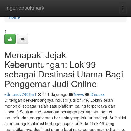
Home
lingeriebookmark
Togg
navi
Home
1
Menapaki Jejak
Keberuntungan: Loki99
sebagai Destinasi Utama Bagi
Penggemar Judi Online
edmundv740fjm1
811 days ago
News
Discuss
Di tengah berkembangnya industri judi online, Loki99 telah
menonjol sebagai salah satu platform paling terpercaya dan
inovatif. Situs ini menawarkan beragam permainan, bonus
menarik, dan pengalaman bermain yang tak tertandingi. Artikel ini
akan mengeksplorasi berbagai aspek unik dari Loki99 yang
menjadikannya destinasi utama bagi para penggemar judi online.