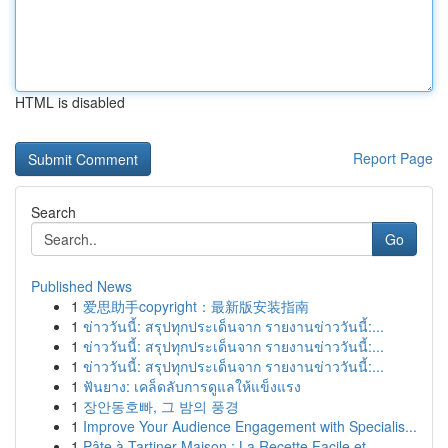
HTML is disabled
Report Page
Search
Go
Published News
1
爱思助手copyright：最新版安装指南
1
ข่าววันนี้: สรุปทุกประเด็นจาก รายงานข่าววันนี้:...
1
ข่าววันนี้: สรุปทุกประเด็นจาก รายงานข่าววันนี้:...
1
ข่าววันนี้: สรุปทุกประเด็นจาก รายงานข่าววันนี้:...
1
ฟันยาง: เคล็ดลับการดูแลให้แข็งแรง
1
장안동호빠, 그 밤의 풍경
1
Improve Your Audience Engagement with Specialis...
1
Pâte à Tartiner Maison : La Recette Facile et...