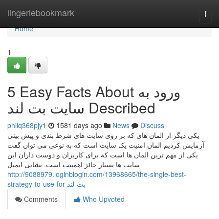
Home
lingeriebookmark
Togg
navi
Home
1
5 Easy Facts About ورود به
سایت بت لند Described
philq368pjy1
1581 days ago
News
Discuss
یکی دیگر از المان های که بر روی سایت های شرط بندی و پیش بینی
آزمایش کردیم المان امنیت یک سایت است که به نوعی می توان گفت
یکی از مهم ترین المان ها است که برای کاربران و دوست داران این
سایت ها بسیار حائز اهمییت است. نشانی ایمیل
http://9088979.loginblogin.com/13968665/the-single-best-
strategy-to-use-for-بت-لند
Comments
Who Upvoted