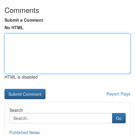
Comments
Submit a Comment
No HTML
HTML is disabled
Report Page
Search
Go
Published News