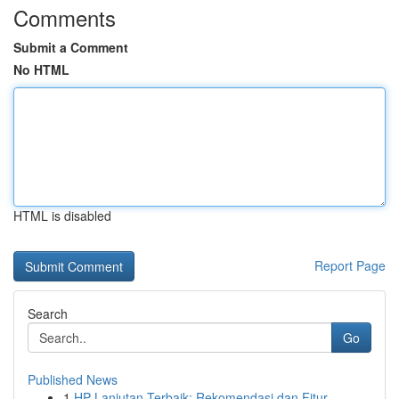
Comments
Submit a Comment
No HTML
HTML is disabled
Report Page
Search
Go
Published News
1
HP Lanjutan Terbaik: Rekomendasi dan Fitur